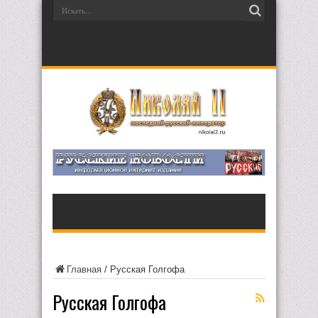
Главная
/
Русская Голгофа
Русская Голгофа