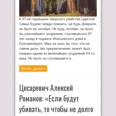
К 97-ой годовщине зверского убийства Царской
Семьи Будем твёрдо помнить: не будь февраля,
не было бы октября. Не будь октября, не было
бы ужаснейшего злодеяния, случившегося 97
лет назад в подвале Ипатьевского дома в
Екатеринбурге. Мiръ не знал бы того, что на
самом деле, без преувеличения, может быть
названо одним из величайших злодеяний ХХ-го
века. Но было ли случившееся в ...
Читать далее »
Цесаревич Алексей
Романов: «Если будут
убивать, то чтобы не долго