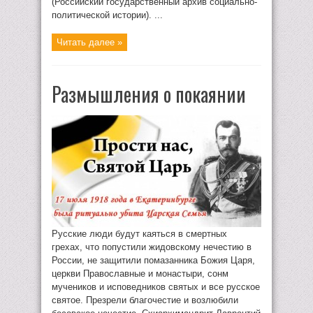
(Российский государственный архив социально-
политической истории). ...
Читать далее »
Размышления о покаянии
Русские люди будут каяться в смертных
грехах, что попустили жидовскому нечестию в
России, не защитили помазанника Божия Царя,
церкви Православные и монастыри, сонм
мучеников и исповедников святых и все русское
святое. Презрели благочестие и возлюбили