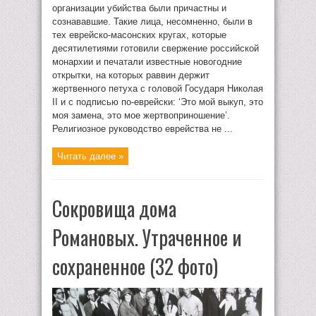
организации убийства были причастны и
сознававшие. Такие лица, несомненно, были в
тех еврейско-масонских кругах, которые
десятилетиями готовили свержение российской
монархии и печатали известные новогодние
открытки, на которых раввин держит
жертвенного петуха с головой Государя Николая
II и с подписью по-еврейски: ‘Это мой выкуп, это
моя замена, это мое жертвоприношение’.
Религиозное руководство еврейства не ...
Читать далее »
Сокровища дома
Романовых. Утраченное и
сохраненное (32 фото)