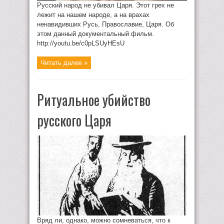
Русский народ не убивал Царя. Этот грех не
лежит на нашем народе, а на врахах
ненавидивших Русь, Православие, Царя. Об
этом данный документальный фильм.
http://youtu.be/c0pLSUyHEsU
Читать далее »
Ритуальное убийство
русского Царя
Вряд ли, однако, можно сомневаться, что к