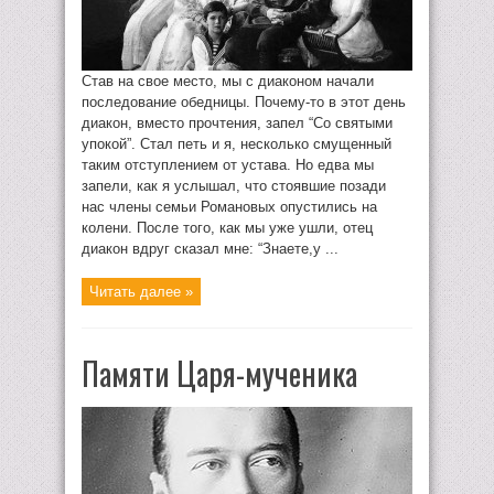
Став на свое место, мы с диаконом начали
последование обедницы. Почему-то в этот день
диакон, вместо прочтения, запел “Со святыми
упокой”. Стал петь и я, несколько смущенный
таким отступлением от устава. Но едва мы
запели, как я услышал, что стоявшие позади
нас члены семьи Романовых опустились на
колени. После того, как мы уже ушли, отец
диакон вдруг сказал мне: “Знаете,у ...
Читать далее »
Памяти Царя-мученика