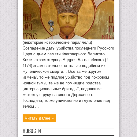
(некоторые исторические параллели)
Совпадение даты убийства последнего Русского
Царя с днем памяти благоверного Великого
Князя-страстотерпца Андрея Боголюбского (†
1174) знаменательно не только подобием их
мученической смерти… Все та же „кругом
измена“, то же подлое убийство под покровом
ночной тьмы, те же не помнящие родства
„интернациональные бригады“, поднявшие
мятежную руку на своего Державного
Господина, то же уничижение и глумление над
телом ...
Читать далее »
НОВОСТИ