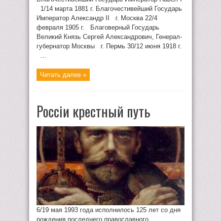
1/14 марта 1881 г. Благочестивейший Государь
Император Александр II г. Москва 22/4
февраля 1905 г. Благоверный Государь
Великий Князь Сергей Александрович, Генерал-
губернатор Москвы г. Пермь 30/12 июня 1918 г.
...
Читать далее »
Россiи крестный путь
6/19 мая 1993 года исполнилось 125 лет со дня
рождения последнего православного