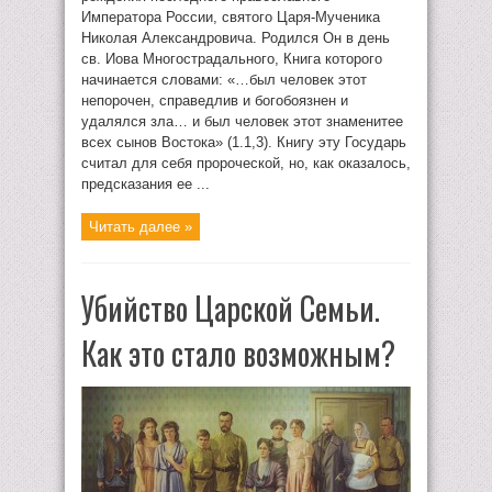
Императора России, святого Царя-Мученика
Николая Александровича. Родился Он в день
св. Иова Многострадального, Книга кото­рого
начинается словами: «…был человек этот
непорочен, справедлив и богобоязнен и
удалялся зла… и был человек этот знаменитее
всех сынов Востока» (1.1,3). Книгу эту Государь
считал для себя пророческой, но, как оказалось,
предсказания ее ...
Читать далее »
Убийство Царской Семьи.
Как это стало возможным?