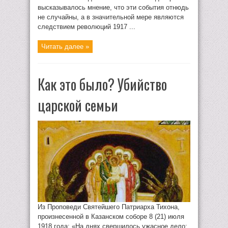
высказывалось мнение, что эти события отнюдь
не случайны, а в значительной мере являются
следствием революций 1917 ...
Читать далее »
Как это было? Убийство
царской семьи
Из Проповеди Святейшего Патриарха Тихона,
произнесенной в Казанском соборе 8 (21) июля
1918 года: «На днях свершилось ужасное дело: