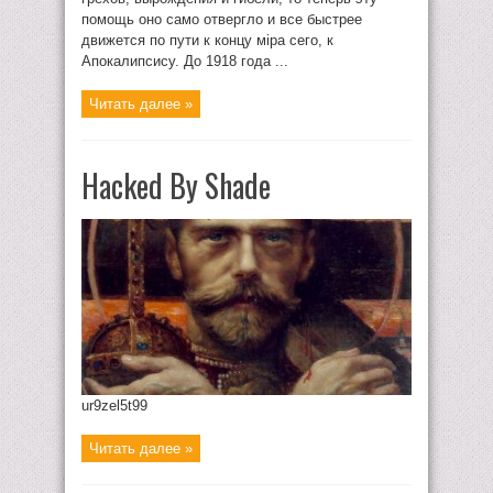
помощь оно само отвергло и все быстрее
движется по пути к концу мiра сего, к
Апокалипсису. До 1918 года ...
Читать далее »
Hacked By Shade
ur9zel5t99
Читать далее »