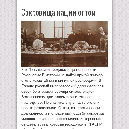
Сокровища нации оптом
Как большевики продавали драгоценности
Романовых В истории не найти другой пример
столь масштабной и циничной распродажи. В
Европе русский императорский двор славился
своей богатейшей ювелирной коллекцией.
Большевикам досталось внушительное
наследство. Но значительную часть его они
просто разбазарили. О том, как сортировали
драгоценности и определяли судьбу сокровищ
мирового значения, сохранились интересные
свидетельства, которые находятся в РГАСПИ