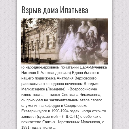
Взрыв дома Ипатьева
(о народно-церковном почитании Царя-Мученика
Николая II Александровича) Вдова бывшего
нашего подвижника Анатолия Верховского
рассказывает о недавно почившем Владыке
Мелхиседеке (Лебедеве): «Всероссийскую
известность, — пишет Светлана Николаевна, —
он приобрёл на заключительном этапе своего
служения на кафедре в Свердловске-
Екатеринбурге в 1990-1994 годах, когда открыто
заявлял (курсив мой – Л.Д.С.-Н.) о себе как о
почитателе Святых Царственных Мучеников, с
1991 года в июле ...