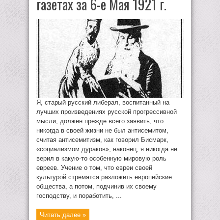
газетах за 6-е Мая 1921 г.
Я, старый русский либерал, воспитанный на
лучших произведениях русской прогрессивной
мысли, должен прежде всего заявить, что
никогда в своей жизни не был антисемитом,
считая антисемитизм, как говорил Бисмарк,
«социализмом дураков», наконец, я никогда не
верил в какую-то особенную мировую роль
евреев. Учение о том, что евреи своей
культурой стремятся разложить европейские
общества, а потом, подчинив их своему
господству, и поработить, ...
Читать далее »