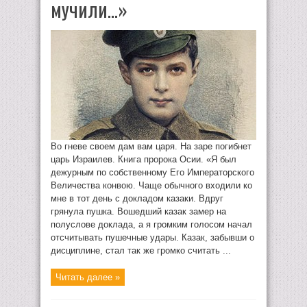
мучили…»
Во гневе своем дам вам царя. На заре погибнет
царь Израилев. Книга пророка Осии. «Я был
дежурным по собственному Его Императорского
Величества конвою. Чаще обычного входили ко
мне в тот день с докладом казаки. Вдруг
грянула пушка. Вошедший казак замер на
полуслове доклада, а я громким голосом начал
отсчитывать пушечные удары. Казак, забывши о
дисциплине, стал так же громко считать ...
Читать далее »