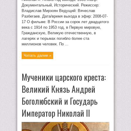
Документальный, Исторический. Режиссер:
Владислав Мирзоян Ведущий: Вячеслав
Разбегаев. Дата/время выхода в эфир: 2008-07-
17 О фильме: В России за сорок лет двадцатого
века с 1914 по 1953 год, в Первую мировую,
Гражданскую, Великую отечественную, в
лагерях и тюрьмах погибло более ста
миллионов человек. По ...
Читать далее »
Мученики царского креста:
Великий Князь Андрей
Боголюбский и Государь
Император Николай II