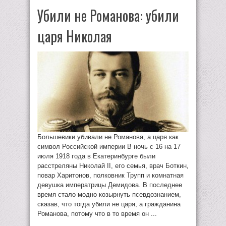
Убили не Романова: убили
царя Николая
Большевики убивали не Романова, а царя как
символ Российской империи В ночь с 16 на 17
июля 1918 года в Екатеринбурге были
расстреляны Николай II, его семья, врач Боткин,
повар Харитонов, полковник Трупп и комнатная
девушка императрицы Демидова. В последнее
время стало модно козырнуть псевдознанием,
сказав, что тогда убили не царя, а гражданина
Романова, потому что в то время он ...