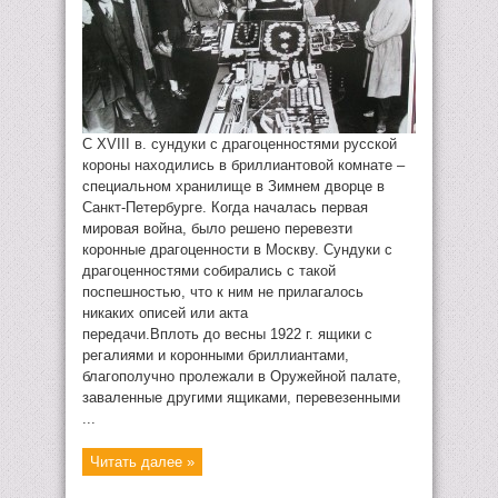
С XVIII в. сундуки с драгоценностями русской
короны находились в бриллиантовой комнате –
специальном хранилище в Зимнем дворце в
Санкт-Петербурге. Когда началась первая
мировая война, было решено перевезти
коронные драгоценности в Москву. Сундуки с
драгоценностями собирались с такой
поспешностью, что к ним не прилагалось
никаких описей или акта
передачи.Вплоть до весны 1922 г. ящики с
регалиями и коронными бриллиантами,
благополучно пролежали в Оружейной палате,
заваленные другими ящиками, перевезенными
...
Читать далее »