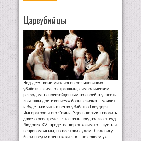
Цареубийцы
Над десятками миллионов большевицких
убийств каким-то страшным, символическим
рекордом, непревзойденным по своей гнусности
«высшим достижением» большевизма – маячит
и будет маячить в веках убийство Государя
Императора и его Семьи. Здесь нельзя говорить
даже о расстреле – эта казнь предполагает суд.
Людовик XVI предстал перед каким-то – пусть и
неправомочным, но все-таки судом. Людовику
были предъявлены какие-то – не совсем уж ...