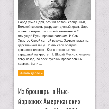
Народ убил Царя, разбил алтарь священный,
Великой красоты разрушил дивный храм. Царь
принял смерть с молитвой неизменной О
гибнущей Руси, прощая палачам. И Сам
Христос Своей святой рукою,. Закрыл глаза на
царственном лице.. И лик свой обагрил
кровавою слезою . Как в страшный час
страданий на кресте.. Т. Ширай Месяц с лишним
тому назад, во всех русских православных
храмах, были ...
Читать далее »
Из брошюры в Нью-
йоркских Американских