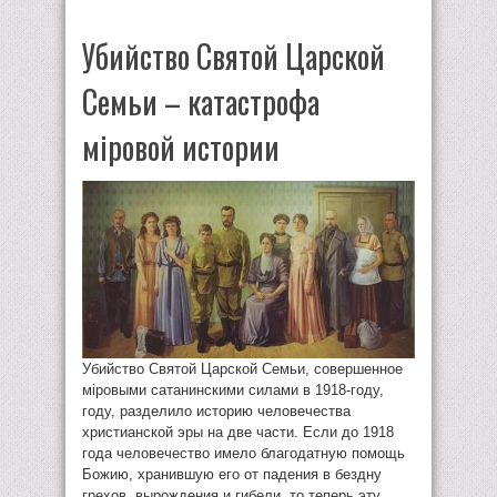
Убийство Святой Царской
Семьи – катастрофа
мiровой истории
Убийство Святой Царской Семьи, совершенное
мiровыми сатанинскими силами в 1918-году,
году, разделило историю человечества
христианской эры на две части. Если до 1918
года человечество имело благодатную помощь
Божию, хранившую его от падения в бездну
грехов, вырождения и гибели, то теперь эту