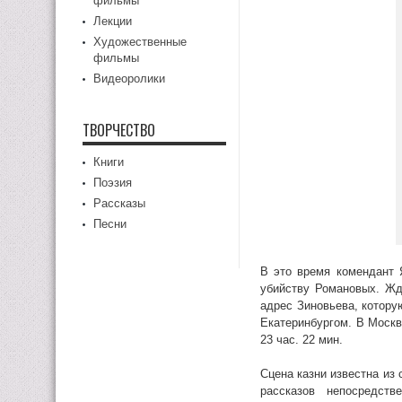
фильмы
Лекции
Художественные
фильмы
Видеоролики
ТВОРЧЕСТВО
Книги
Поэзия
Рассказы
Песни
В это время комендант 
убийству Романовых. Жд
адрес Зиновьева, котору
Екатеринбургом. В Москв
23 час. 22 мин.
Сцена казни известна из
рассказов непосредст