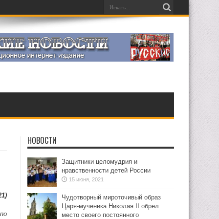
НОВОСТИ
Защитники целомудрия и
нравственности детей России
15 июня, 2021
21)
Чудотворный мироточивый образ
Царя-мученика Николая II обрел
по
место своего постоянного