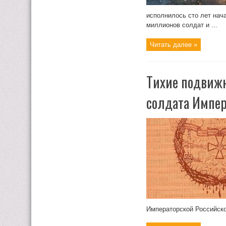
исполнилось сто лет нач
миллионов солдат и ...
Читать далее »
Тихие подвижн
солдата Импер
Императорской Российской