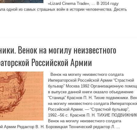
«Lizard Cinema Trade», … В 2014 году
ала одной из самых страшных войн в истории человечества. Десять
ики. Венок на могилу неизвестного
аторской Российской Армии
Венок на могилу неизвестного солдата
Императорской Российской Армии “Страстной
бульвар” Москва 1992 Организационную помо
в выпуске данной книги оказало объединение
“Станица” Краснов П. Н. Тихие подвижники. Ве
на могилу неизвестного солдата Императорско
Российской Армии. — “Страстной бульвар”,
1992.–56 с. Краснов П. Н. ТИХИЕ ПОДВИЖНИ
Венок на могилу неизвестного солдата
 Армии Редактор В. Н. Боровицкая Технический редактор Л. ...