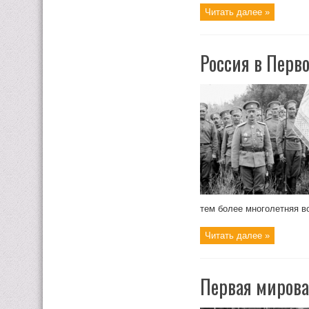
Читать далее »
Россия в Перв
тем более многолетняя во
Читать далее »
Первая мирова