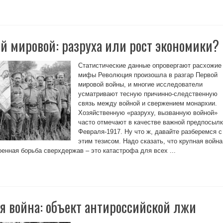
ой мировой: разруха или рост экономики?
Статистические данные опровергают расхожие
мифы Революция произошла в разгар Первой
мировой войны, и многие исследователи
усматривают тесную причинно-следственную
связь между войной и свержением монархии.
Хозяйственную «разруху, вызванную войной»
часто отмечают в качестве важной предпосыл
Февраля-1917. Ну что ж, давайте разберемся с
этим тезисом. Надо сказать, что крупная война
енная борьба сверхдержав – это катастрофа для всех ...
я война: объект антироссийской лжи