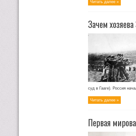
Читать далее »
Зачем хозяева
суд в Гааге). Россия нач
Читать далее »
Первая мирова