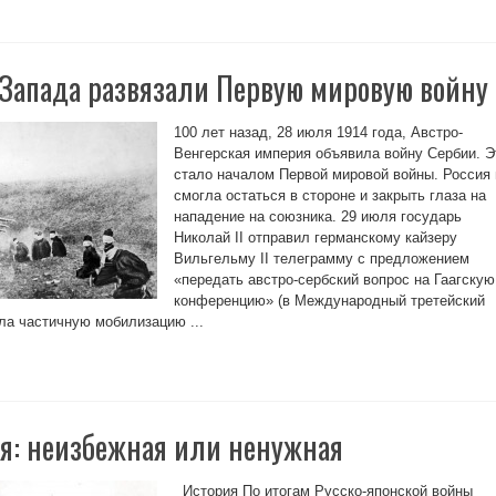
 Запада развязали Первую мировую войну
100 лет назад, 28 июля 1914 года, Австро-
Венгерская империя объявила войну Сербии. Э
стало началом Первой мировой войны. Россия 
смогла остаться в стороне и закрыть глаза на
нападение на союзника. 29 июля государь
Николай II отправил германскому кайзеру
Вильгельму II телеграмму с предложением
«передать австро-сербский вопрос на Гаагскую
конференцию» (в Международный третейский
ала частичную мобилизацию ...
я: неизбежная или ненужная
История По итогам Русско-японской войны