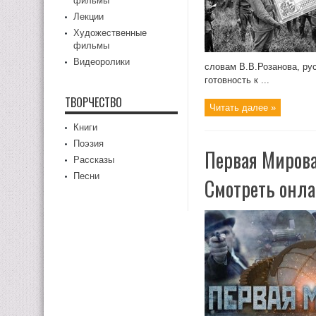
фильмы
Лекции
Художественные
фильмы
Видеоролики
словам В.В.Розанова, ру
готовность к ...
ТВОРЧЕСТВО
Читать далее »
Книги
Поэзия
Первая Мирова
Рассказы
Песни
Смотреть онл