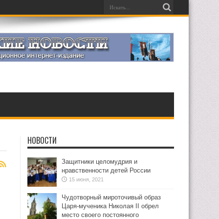
НОВОСТИ
Защитники целомудрия и
нравственности детей России
15 июня, 2021
Чудотворный мироточивый образ
Царя-мученика Николая II обрел
место своего постоянного