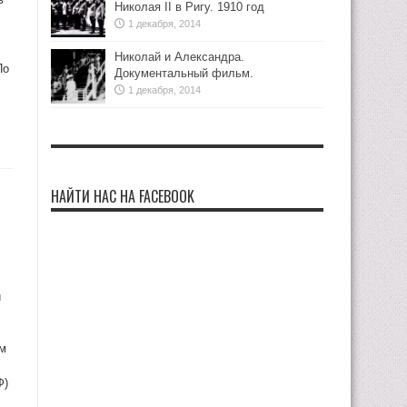
Николая II в Ригу. 1910 год
1 декабря, 2014
Николай и Александра.
По
Документальный фильм.
1 декабря, 2014
НАЙТИ НАС НА FACEBOOK
й
им
Ф)