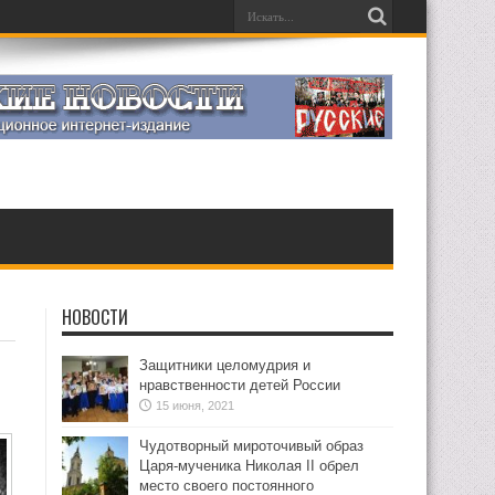
НОВОСТИ
Защитники целомудрия и
нравственности детей России
15 июня, 2021
Чудотворный мироточивый образ
Царя-мученика Николая II обрел
место своего постоянного