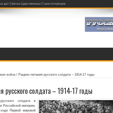
ых дат Святых Царственных Страстотерпцев
вая война
/
Рацион питания русского солдата – 1914-17 годы
я русского солдата – 1914-17 годы
усского солдата в
и Российской империи,
 ходе Первой мировой