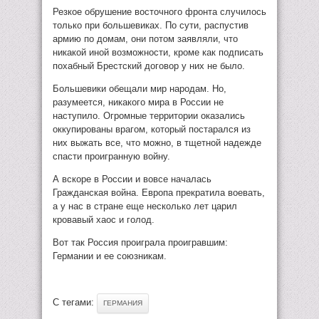
Резкое обрушение восточного фронта случилось
только при большевиках. По сути, распустив
армию по домам, они потом заявляли, что
никакой иной возможности, кроме как подписать
похабный Брестский договор у них не было.
Большевики обещали мир народам. Но,
разумеется, никакого мира в России не
наступило. Огромные территории оказались
оккупированы врагом, который постарался из
них выжать все, что можно, в тщетной надежде
спасти проигранную войну.
А вскоре в России и вовсе началась
Гражданская война. Европа прекратила воевать,
а у нас в стране еще несколько лет царил
кровавый хаос и голод.
Вот так Россия проиграла проигравшим:
Германии и ее союзникам.
С тегами:
ГЕРМАНИЯ