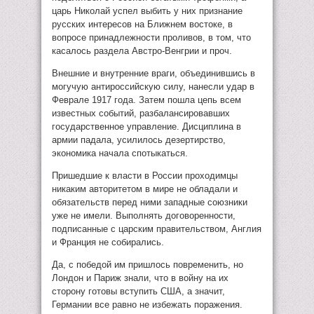
царь Николай успел выбить у них признание
русских интересов на Ближнем востоке, в
вопросе принадлежности проливов, в том, что
касалось раздела Австро-Венгрии и проч.
Внешние и внутренние враги, объединившись в
могучую антироссийскую силу, нанесли удар в
Феврале 1917 года. Затем пошла цепь всем
известных событий, разбалансировавших
государственное управление. Дисциплина в
армии падала, усилилось дезертирство,
экономика начала спотыкаться.
Пришедшие к власти в России проходимцы
никаким авторитетом в мире не обладали и
обязательств перед ними западные союзники
уже не имели. Выполнять договоренности,
подписанные с царским правительством, Англия
и Франция не собирались.
Да, с победой им пришлось повременить, но
Лондон и Париж знали, что в войну на их
сторону готовы вступить США, а значит,
Германии все равно не избежать поражения.