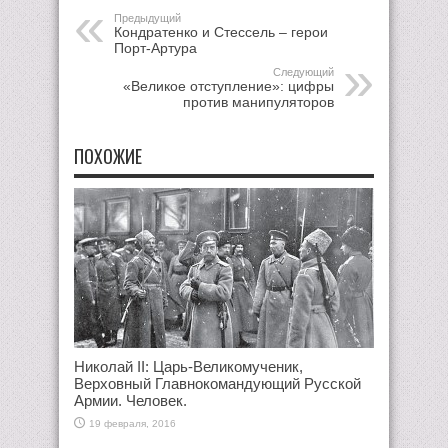
Предыдущий
Кондратенко и Стессель – герои
Порт-Артура
Следующий
«Великое отступление»: цифры
против манипуляторов
ПОХОЖИЕ
Николай II: Царь-Великомученик,
Верховный Главнокомандующий Русской
Армии. Человек.
19 февраля, 2016