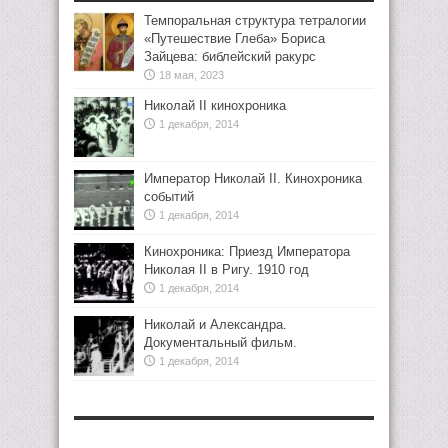
Темпоральная структура тетралогии
«Путешествие Глеба» Бориса
Зайцева: библейский ракурс
18 мая, 2023
Николай II кинохроника
1 декабря, 2014
Император Николай II. Кинохроника
событий
1 декабря, 2014
Кинохроника: Приезд Императора
Николая II в Ригу. 1910 год
1 декабря, 2014
Николай и Александра.
Документальный фильм.
1 декабря, 2014