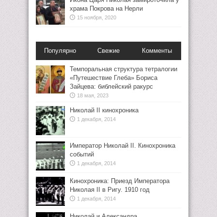
храма Покрова на Нерли
15 ноября, 2020
Популярно
Свежие
Комменты
Темпоральная структура тетралогии
«Путешествие Глеба» Бориса
Зайцева: библейский ракурс
18 мая, 2023
Николай II кинохроника
1 декабря, 2014
Император Николай II. Кинохроника
событий
1 декабря, 2014
Кинохроника: Приезд Императора
Николая II в Ригу. 1910 год
1 декабря, 2014
Николай и Александра.