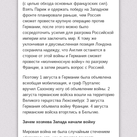
(с целью обхода основных французских сил).
Взять Париж и одержать победу на Западном
фронте планировали раньше, чем Россия
сможет провести крупную операцию против
Германии, после этого можно было
сосредоточить усилия для разгрома Российской
империи или заключить мир. К тому же
уклончивая и двусмысленная позиция Лондона
сохраняла надежду, что Англия останется в
стороне от этой войны и Германия сможет
провести «молниеносную войну» по разгрому
Франции, а затем решить вопрос с Россией.
Поэтому 1 августа в Германии была объявлена
всеобщая мобилизация, и граф Пурталес
вручил Сазонову ноту об объявлении войны. 2
августа германские войска вошли на территорию
Великого герцогства Люксембург. 3 августа
Германия объявила войну Франции. 4 августа
германские войска вторглись в Бельгию.
Зачем хозяева Запада начали войну
Мировая война не была случайным стечением