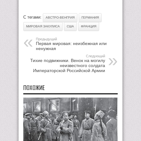
С тегами:
АВСТРО-ВЕНГРИЯ
ГЕРМАНИЯ
МИРОВАЯ ЗАКУЛИСА
США
ФРАНЦИЯ
Предыдущий
Первая мировая: неизбежная или
ненужная
Следующий
Тихие подвижники. Венок на могилу
неизвестного солдата
Императорской Российской Армии
ПОХОЖИЕ