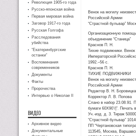
Революция 1905-го года
Русско-японская война
Венок на могилу неизвес
Первая мировая война
Российской Армии
Заговор 1917-го года
“Страстной бульвар” Мос
Русская Голгофа
Организационную помощь 
Расследования
объединение “Станица”
убийства
Краснов П. Н.
“Екатеринбургские
Тихие подвижники. Венок
останки”
Императорской Российско
Воспоминания
1992.–56 с.
современников
Краснов П. Н.
ТИХИЕ ПОДВИЖНИКИ
Документы
Венок на могилу неизвес
Факты
Российской Армии
Пророчества
Редактор В. Н. Боровицк
Интервью о Николае II
Корректор Л. В. Попова
Слано в набор 23.08.91. 
бумаги 60Х90’/|”. Печать 
ВИДЕО
Уч.-изд. д. 3. Тираж 50000
“Страстной бульвар” 1014
Архивное видео
ПП “Чертановская типогр
Документальные
113545, Москва, Варшавс