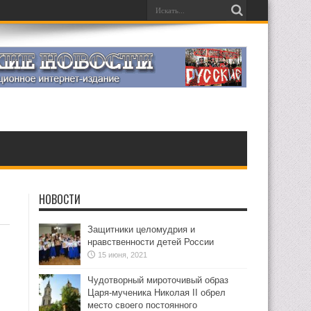
НОВОСТИ
Защитники целомудрия и
нравственности детей России
15 июня, 2021
Чудотворный мироточивый образ
Царя-мученика Николая II обрел
место своего постоянного