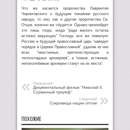
Что же касается пророчества Лаврентия
Черниговского о будущем покаянии русского
народа, то оно, как и другие пророчества Св.
Отцов, конечно же сбудется. Однако произойдет
это лишь тогда, когда “ради малого остатка
истинно верующих” Господь все же помилует
Россию и будущий православный царь “наведет
порядок в Церкви Православной”, удалив из нее
всех “неистинных, еретичествующих и
теплохладных архиереев”, а “новые, истинные,
непоколебимые архиереи станут на их места”.
Предыдущий
Документальный фильм “Николай II.
Сорванный триумф”
Следующий
Сокровища нации оптом
ПОХОЖИЕ