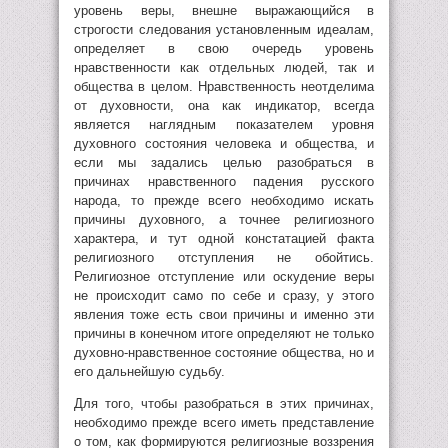
уровень веры, внешне выражающийся в
строгости следования установленным идеалам,
определяет в свою очередь уровень
нравственности как отдельных людей, так и
общества в целом. Нравственность неотделима
от духовности, она как индикатор, всегда
является наглядным показателем уровня
духовного состояния человека и общества, и
если мы задались целью разобраться в
причинах нравственного падения русского
народа, то прежде всего необходимо искать
причины духовного, а точнее религиозного
характера, и тут одной констатацией факта
религиозного отступления не обойтись.
Религиозное отступление или оскудение веры
не происходит само по себе и сразу, у этого
явления тоже есть свои причины и именно эти
причины в конечном итоге определяют не только
духовно-нравственное состояние общества, но и
его дальнейшую судьбу.
Для того, чтобы разобраться в этих причинах,
необходимо прежде всего иметь представление
о том, как формируются религиозные воззрения