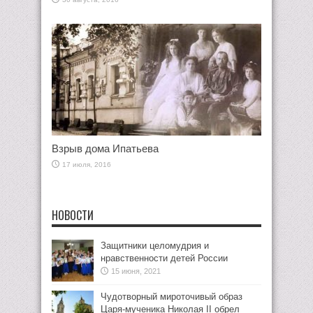
Взрыв дома Ипатьева
17 июля, 2016
НОВОСТИ
Защитники целомудрия и
нравственности детей России
15 июня, 2021
Чудотворный мироточивый образ
Царя-мученика Николая II обрел