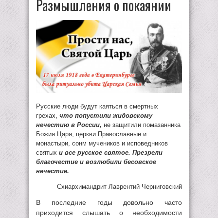
Размышления о покаянии
Русские люди будут каяться в смертных
грехах,
что попустили жидовскому
нечестию в России,
не защитили помазанника
Божия Царя, церкви Православные и
монастыри, сонм мучеников и исповедников
святых
и все русское святое. Презрели
благочестие и возлюбили бесовское
нечестие.
Схиархимандрит Лаврентий Черниговский
В последние годы довольно часто
приходится слышать о необходимости