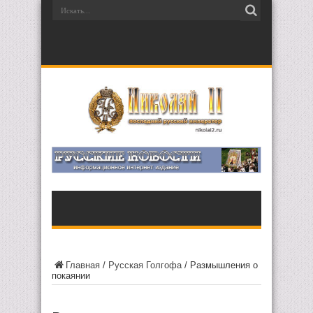
Главная
/
Русская Голгофа
/
Размышления о
покаянии