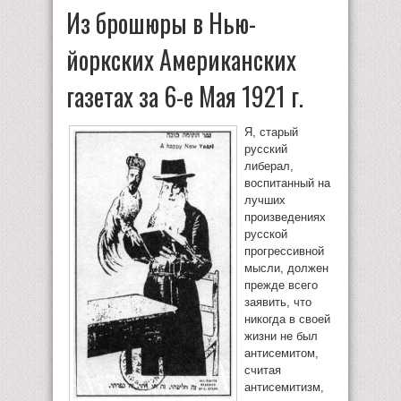
Из брошюры в Нью-
йоркских Американских
газетах за 6-е Мая 1921 г.
Я, старый
русский
либерал,
воспитанный на
лучших
произведениях
русской
прогрессивной
мысли, должен
прежде всего
заявить, что
никогда в своей
жизни не был
антисемитом,
считая
антисемитизм,