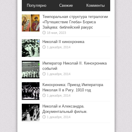
Популярно
Свежие
Комменты
Темпоральная структура тетралогии
«Путешествие Глеба» Бориса
Зайцева: библейский ракурс
18 мая, 2023
Николай II кинохроника
1 декабря, 2014
Император Николай II. Кинохроника
событий
1 декабря, 2014
Кинохроника: Приезд Императора
Николая II в Ригу. 1910 год
1 декабря, 2014
Николай и Александра.
Документальный фильм.
1 декабря, 2014