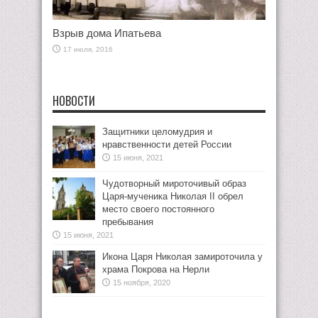
Взрыв дома Ипатьева
17 июля, 2016
НОВОСТИ
Защитники целомудрия и
нравственности детей России
15 июня, 2021
Чудотворный мироточивый образ
Царя-мученика Николая II обрел
место своего постоянного
пребывания
15 июня, 2021
Икона Царя Николая замироточила у
храма Покрова на Нерли
15 ноября, 2020