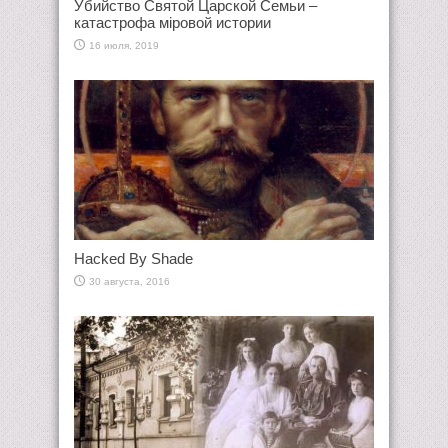
Убийство Святой Царской Семьи –
катастрофа мiровой истории
16 июля, 2019
Hacked By Shade
30 августа, 2016