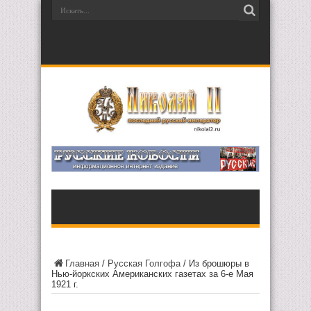
Главная
/
Русская Голгофа
/
Из брошюры в
Нью-йоркских Американских газетах за 6-е Мая
1921 г.