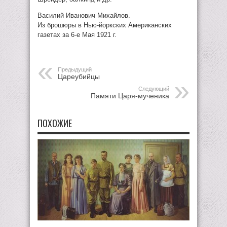
Василий Иванович Михайлов.
Из брошюры в Нью-йоркских Американских
газетах за 6-е Мая 1921 г.
Предыдущий
Цареубийцы
Следующий
Памяти Царя-мученика
ПОХОЖИЕ