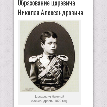
Образование царевича
Николая Александровича
Цесаревич Николай
Александрович.1879 год.