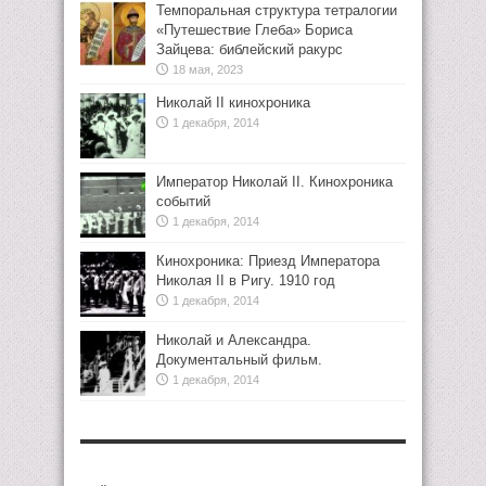
Темпоральная структура тетралогии
«Путешествие Глеба» Бориса
Зайцева: библейский ракурс
18 мая, 2023
Николай II кинохроника
1 декабря, 2014
Император Николай II. Кинохроника
событий
1 декабря, 2014
Кинохроника: Приезд Императора
Николая II в Ригу. 1910 год
1 декабря, 2014
Николай и Александра.
Документальный фильм.
1 декабря, 2014