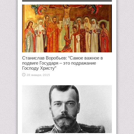
Станислав Воробьев: “Самое важное в
подвиге Государя – это подражание
Господу Христу”
28 января, 2015