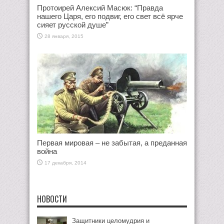
Протоирей Алексий Масюк: “Правда
нашего Царя, его подвиг, его свет всё ярче
сияет русской душе”
28 января, 2015
Первая мировая – не забытая, а преданная
война
17 декабря, 2014
НОВОСТИ
Защитники целомудрия и