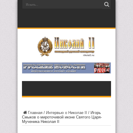
Главная
/
Интервью о Николае II
/
Игорь
Смыков о мироточивой иконе Святого Царя-
Мученика Николая II