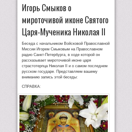
Игорь Смыков о
мироточивой иконе Святого
Царя-Мученика Николая II
Беседа с начальником Войсковой Православной
Миссии Игорем Смыковым на Православном
радио Санкт-Петербурга, в ходе которой он
рассказывает мироточивой иконе царя
страстотерпца Николая II и о самом последнем
русском государе. Представляем вашему
вниманию запись этой беседы:
СПРАВКА: