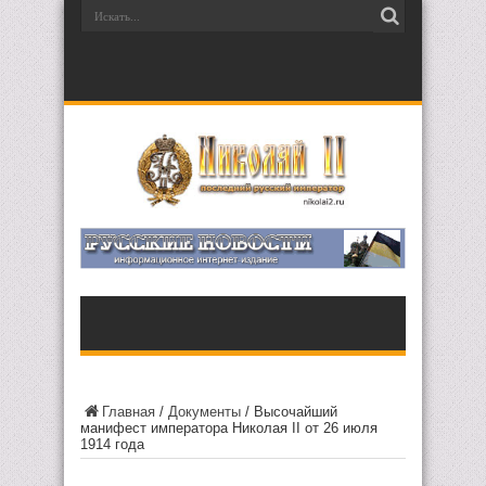
Главная
/
Документы
/
Высочайший
манифест императора Николая II от 26 июля
1914 года