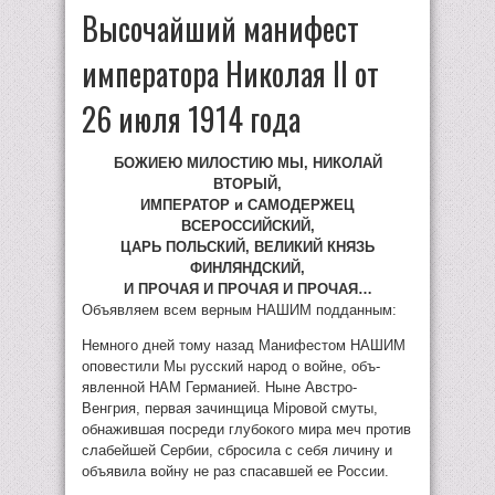
Высочайший манифест
императора Николая II от
26 июля 1914 года
БОЖИЕЮ МИЛОСТИЮ МЫ, НИКОЛАЙ
ВТОРЫЙ,
ИМПЕРАТОР и САМОДЕРЖЕЦ
ВСЕРОССИЙСКИЙ,
ЦАРЬ ПОЛЬСКИЙ, ВЕЛИКИЙ КНЯЗЬ
ФИНЛЯНДСКИЙ,
И ПРОЧАЯ И ПРОЧАЯ И ПРОЧАЯ…
Объявляем всем верным НАШИМ подданным:
Немного дней тому назад Манифестом НАШИМ
оповестили Мы русский народ о войне, объ-
явленной НАМ Германией. Ныне Австро-
Венгрия, первая зачинщица Mipoвой смуты,
обнажившая посреди глубокого мира меч против
слабейшей Сербии, сбросила с себя личину и
объявила войну не раз спасавшей ее России.