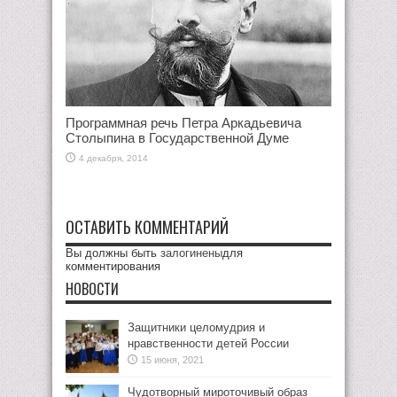
Программная речь Петра Аркадьевича
Столыпина в Государственной Думе
4 декабря, 2014
ОСТАВИТЬ КОММЕНТАРИЙ
Вы должны быть
залогинены
для
комментирования
НОВОСТИ
Защитники целомудрия и
нравственности детей России
15 июня, 2021
Чудотворный мироточивый образ