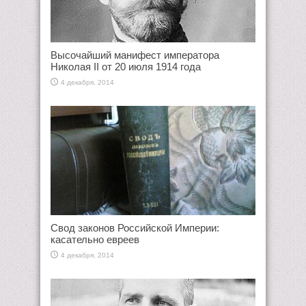
Высочайший манифест императора
Николая II от 20 июля 1914 года
4 декабря, 2014
Свод законов Российской Империи:
касательно евреев
4 декабря, 2014