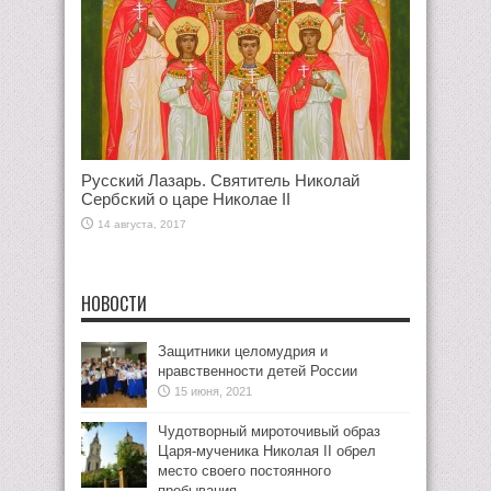
Русский Лазарь. Святитель Николай
Сербский о царе Николае II
14 августа, 2017
НОВОСТИ
Защитники целомудрия и
нравственности детей России
15 июня, 2021
Чудотворный мироточивый образ
Царя-мученика Николая II обрел
место своего постоянного
пребывания