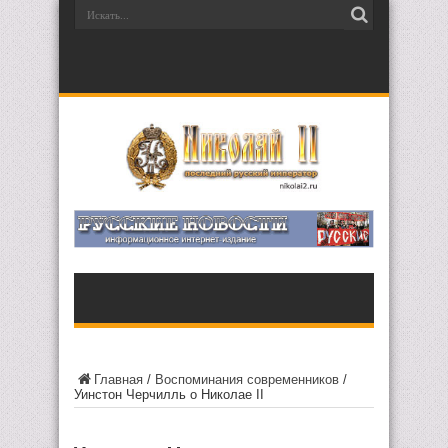
Главная
/
Воспоминания современников
/
Уинстон Черчилль о Николае II