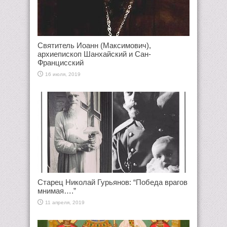
Святитель Иоанн (Максимович),
архиепископ Шанхайский и Сан-
Францисский
16 июля, 2019
Старец Николай Гурьянов: “Победа врагов
мнимая….”
11 апреля, 2019