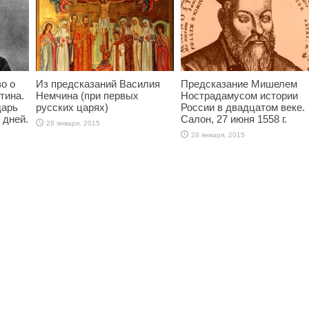
о о
Из предсказаний Василия
Предсказание Мишелем
тина.
Немчина (при первых
Нострадамусом истории
дарь
русских царях)
России в двадцатом веке.
 дней.
Салон, 27 июня 1558 г.
28 января, 2015
28 января, 2015