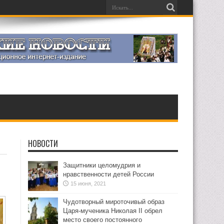
НОВОСТИ
Защитники целомудрия и
нравственности детей России
15 июня, 2021
Чудотворный мироточивый образ
Царя-мученика Николая II обрел
место своего постоянного