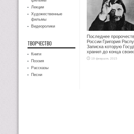
фильмы
Лекции
Художественные
фильмы
Видеоролики
Последнее пророчеств
России Григория Распу
ТВОРЧЕСТВО
Записка которую Госу
хранил до конца своих
Книги
19 февраля, 2015
Поэзия
Рассказы
Песни