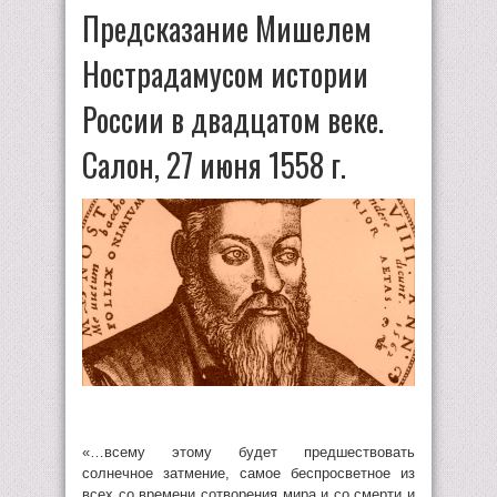
Предсказание Мишелем
Нострадамусом истории
России в двадцатом веке.
Салон, 27 июня 1558 г.
«…всему этому будет предшествовать
солнечное затмение, самое беспросветное из
всех со времени сотворения мира и со смерти и