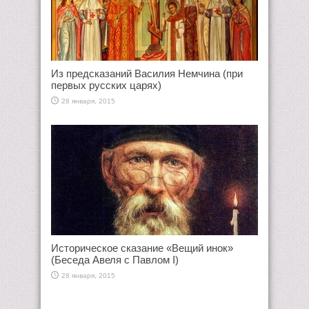
Из предсказаний Василия Немчина (при
первых русских царях)
28 января, 2015
Историческое сказание «Вещий инок»
(Беседа Авеля с Павлом I)
28 января, 2015