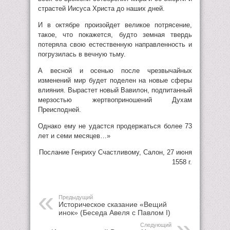
страстей Иисуса Христа до наших дней.
И в октябре произойдет великое потрясение,
такое, что покажется, будто земная твердь
потеряла свою естественную направленность и
погрузилась в вечную тьму.
А весной и осенью после чрезвычайных
изменений мир будет поделен на новые сферы
влияния. Вырастет новый Вавилон, подпитанный
мерзостью жертвоприношений Духам
Преисподней.
Однако ему не удастся продержаться более 73
лет и семи месяцев…»
Послание Генриху Счастливому, Салон, 27 июня
1558 г.
Предыдущий
Историческое сказание «Вещий
инок» (Беседа Авеля с Павлом I)
Следующий