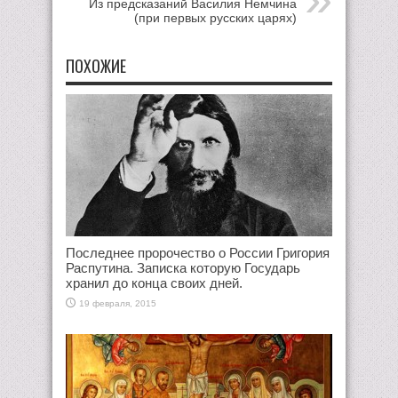
Из предсказаний Василия Немчина
(при первых русских царях)
ПОХОЖИЕ
Последнее пророчество о России Григория
Распутина. Записка которую Государь
хранил до конца своих дней.
19 февраля, 2015