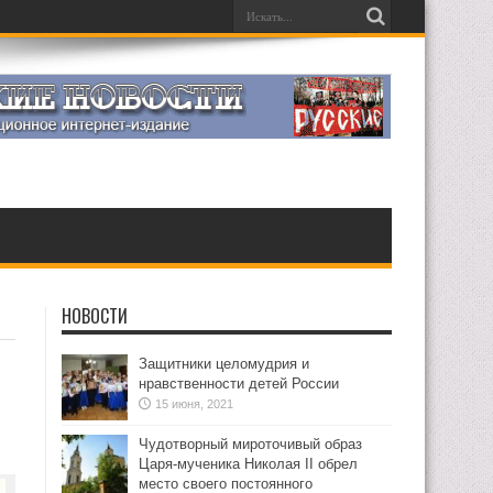
НОВОСТИ
Защитники целомудрия и
нравственности детей России
15 июня, 2021
Чудотворный мироточивый образ
Царя-мученика Николая II обрел
место своего постоянного