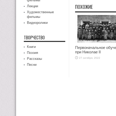
фильмы
ПОХОЖИЕ
Лекции
Художественные
фильмы
Видеоролики
ТВОРЧЕСТВО
Книги
Первоначальное обуч
при Николае II
Поэзия
27 октября, 2022
Рассказы
Песни