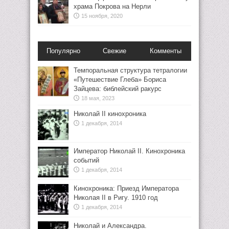
храма Покрова на Нерли
15 ноября, 2020
Популярно
Свежие
Комменты
Темпоральная структура тетралогии
«Путешествие Глеба» Бориса
Зайцева: библейский ракурс
18 мая, 2023
Николай II кинохроника
1 декабря, 2014
Император Николай II. Кинохроника
событий
1 декабря, 2014
Кинохроника: Приезд Императора
Николая II в Ригу. 1910 год
1 декабря, 2014
Николай и Александра.