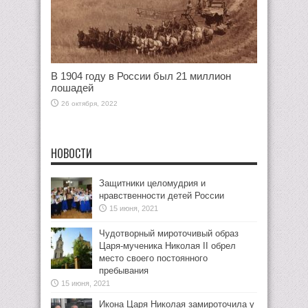
В 1904 году в России был 21 миллион
лошадей
26 октября, 2022
НОВОСТИ
Защитники целомудрия и
нравственности детей России
15 июня, 2021
Чудотворный мироточивый образ
Царя-мученика Николая II обрел
место своего постоянного
пребывания
15 июня, 2021
Икона Царя Николая замироточила у