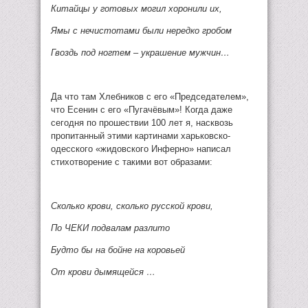
Китайцы у готовых могил хоронили их,
Ямы с нечистотами были нередко гробом
Гвоздь под ногтем – украшение мужчин…
Да что там Хлебников с его «Председателем»,
что Есенин с его «Пугачёвым»! Когда даже
сегодня по прошествии 100 лет я, насквозь
пропитанный этими картинами харьковско-
одесского «жидовского Инферно» написал
стихотворение с такими вот образами:
Сколько крови, сколько русской крови,
По ЧЕКИ подвалам разлито
Будто бы на бойне на коровьей
От крови дымящейся …