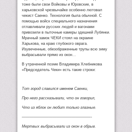
тоже были свои Войковы и Юровские, в
харьковской чрезвычайке особенно лютовал
чекист Саенко. Технология была обычной. С
помощью войск специального назначения
отлавливали русских людей и вагонами
привозили в пыточные камеры здешней Лубянки.
Мрачный замок ЧЕКИ стоял на окраине
Харькова, на краю глубокого оврага.
Изувеченные, обезображенные трупы всю зиму
выбрасывали прямо из окон…
В утраченной поэме Владимира Хлебникова
«Председатель Чеки» есть такие строки:
Тот город славился именем Саенки,
Про него рассказывали, что он говорил,
Что из яблок он любит только глазные.
——————————————————-
Мертвых выбрасывали из окон в обрыв.