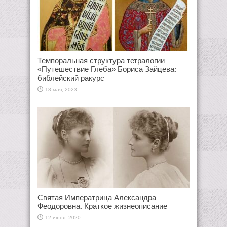
Темпоральная структура тетралогии
«Путешествие Глеба» Бориса Зайцева:
библейский ракурс
18 мая, 2023
Святая Императрица Александра
Феодоровна. Краткое жизнеописание
12 июня, 2020