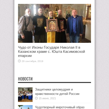
Чудо от Иконы Государя Николая II в
Казанском храме с. Юшта Касимовской
епархии
29 сентября, 2019
НОВОСТИ
Защитники целомудрия и
нравственности детей России
15 июня, 2021
Чудотворный мироточивый образ