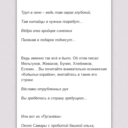
Труп в окно – ведь там овраг глубокий,
Там китайцы в нужник погребут…
Вёдра глаз арийцев синеоких
Палачам в подарок поднесут…
Ведь именно так всё и было. Об этом писал
Мельгунов, Жевахов, Бунин, Хлебников,
Есенин… Вы почитайте внимательно есенинские
«Кобыльи корабли», вчитайтесь в такие его
строки:
Вёслами отрубленных рук
Вы гребётесь в страну грядущего…
Или вот из «Пугачёва»:
Около Самары с пробитой башкой ольха,