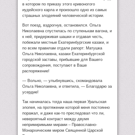
в котором по приказу этого кривоногого
иудейского карла и произошло одно из самых
страшных злодеяний человеческой истории.
Вот поезд, вздрогнув, остановился. Ольга
Николаевна спустилась по ступенькам вагона, и
к ней, придерживая шашки и отдавая честь,
побежали местные Екатеринбургские казаки, и
по всем правилам отдали рапорт: Матушка
Ольга Николаевна, казаки Екатеринбургской
городской заставы, прибывшие для Вашего
сопровождения, поступают в Ваше
распоряжение!
— Вольно, — улыбнувшись, скомандовала
Ольга Николаевна, и ответила, — Благодарю за
усердие!
Так начиналась тогда наша первая Уральская
эпопея, на протяжении которой меня постоянно
поражал, и даже как-то преследовал что ли,
невероятный контраст между двумя
непримиримыми мирами – Православно-
Монархическим миром Священной Царской