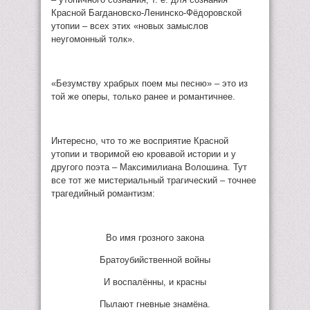
Красной Багдановско-Ленинско-Фёдоровской
утопии – всех этих «новых замыслов
неугомонный толк».
«Безумству храбрых поем мы песню» – это из
той же оперы, только ранее и романтичнее.
Интересно, что то же восприятие Красной
утопии и творимой ею кровавой истории и у
другого поэта – Максимилиана Волошина. Тут
все тот же мистериальный трагический – точнее
трагедийный романтизм:
Во имя грозного закона
Братоубийственной войны
И воспалённы, и красны
Пылают гневные знамёна.