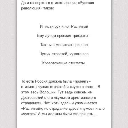
Да и конец этого стихотворения «Русская
революция» таков:
И пясти рук и ног Распятый
Ему лучом пронзил трикраты –
Так ты в молитвах приняла
Чужих страстей, чужого зла
Кровоточащие стигматы.
То есть Россия должна была «принять»
стигматы чужих страстей и «чужого зла»… В
этом весь Волошин. Тут ведь совсем не
Достоевский с его «культом христианского
страдания». Нет, хоть здесь и упоминается
«Распятый», но страдание здесь «чужое» и зло
«чужое». А мы должны были его принять…