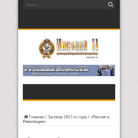
Главная
/
Заговор 1917-го года
/
«Россия и
Революция»