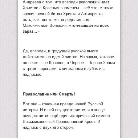
Андреева о том, что впереди революции идёт
Христос с Красным знаменем – всё это, с точки
зрения вечной битвы Христа и Антихриста –
есть, как, опять же, определил сам
Максимилиан Волошин: «
тончайшая из всех
зараз…
»
Да, впереди, в грядущей русской вьюге
действительно идет Христос. Но знамя, которое
он несет – не Красное, а Черное – Черное Знамя
с тремя черепами, с кинжалами в зубах и с
надписью:
Православие или Смерть!
Вот она – конечная правда нашей Русской
истории. И с ней осуществляется и в конце
осуществится ещё один исторический символ:
Восьмиконечный Православный Крест. И
надпись с двух его сторон: