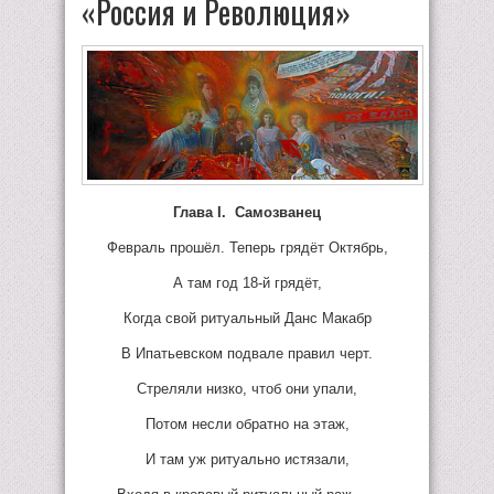
«Россия и Революция»
Глава
I
.
Самозванец
Февраль прошёл. Теперь грядёт Октябрь,
А там год 18-й грядёт,
Когда свой ритуальный Данс Макабр
В Ипатьевском подвале правил черт.
Стреляли низко, чтоб они упали,
Потом несли обратно на этаж,
И там уж ритуально истязали,