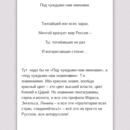
Под чуждыми нам именами.
Тончайшей изо всех зараз,
Мечтой врачует мир Россия –
Ты, погибавшая не раз
И воскресавшая стихия….
Тут надо бы не «Под чуждыми нам именами», а
«под чуждыми нам знамен
а
ми». Т.е.
знамениями. Ибо красное знамя, вообще
красный цвет – это цвет высшей власти, цвет
Князей и Царей. Но знамение пентаграммы,
серпа и молота, и все эти профили Маркса,
Энгельса, Ленина – и все эти «пролетарии всех
стран, соединяйтесь!» – всё это не просто не
Русское, все антирусское!