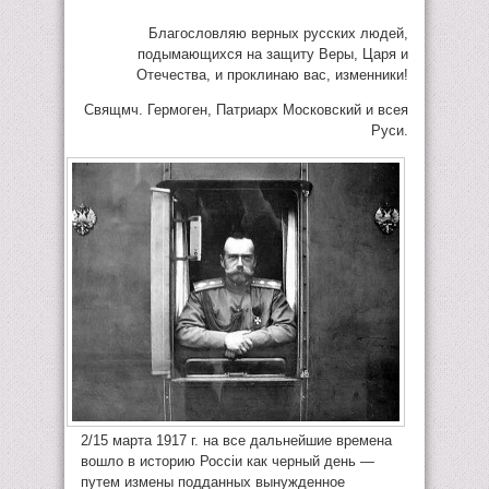
Благословляю верных русских людей,
подымающихся на защиту Веры, Царя и
Отечества, и проклинаю вас, изменники!
Свящмч. Гермоген, Патриарх Московский и всея
Руси.
2/15 марта 1917 г. на все дальнейшие времена
вошло в историю Россiи как черный день —
путем измены подданных вынужденное