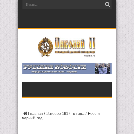
Главная
/
Заговор 1917-го года
/
Россiи
черный год