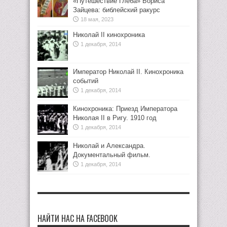
«Путешествие Глеба» Бориса
Зайцева: библейский ракурс
18 мая, 2023
Николай II кинохроника
1 декабря, 2014
Император Николай II. Кинохроника
событий
1 декабря, 2014
Кинохроника: Приезд Императора
Николая II в Ригу. 1910 год
1 декабря, 2014
Николай и Александра.
Документальный фильм.
1 декабря, 2014
НАЙТИ НАС НА FACEBOOK