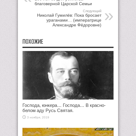
благоверной Царской Семьи
Следующий
Николай Гумилёв: Пока бросает
ураганами… (императрице
Александре Фёдоровне)
ПОХОЖИЕ
Господа, юнкера… Господа… В красно-
белом аду Русь Святая.
3 ноября, 2019