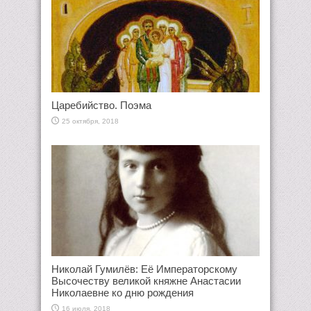
Царебийство. Поэма
25 октября, 2018
Николай Гумилёв: Её Императорскому
Высочеству великой княжне Анастасии
Николаевне ко дню рождения
16 июля, 2018