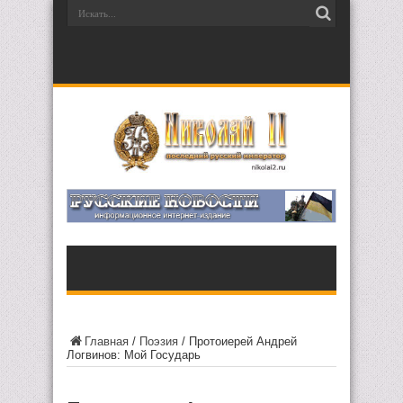
Главная
/
Поэзия
/
Протоиерей Андрей
Логвинов: Мой Государь