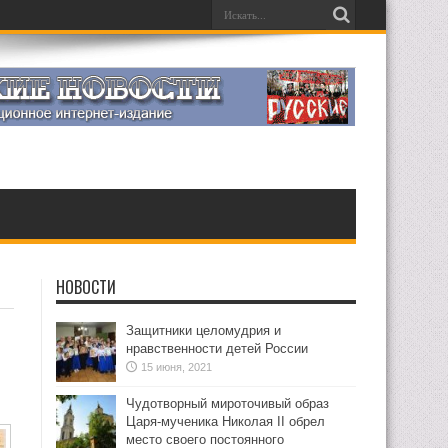
НОВОСТИ
Защитники целомудрия и
нравственности детей России
15 июня, 2021
Чудотворный мироточивый образ
Царя-мученика Николая II обрел
место своего постоянного