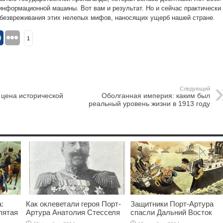
нформационной машины. Вот вам и результат. Но и сейчас практически
обезвреживания этих нелепых мифов, наносящих ущерб нашей стране.
1
Следующий
 цена исторической
Оболганная империя: каким был
реальный уровень жизни в 1913 году
:
Как оклеветали героя Порт-
Защитники Порт-Артура
пятая
Артура Анатолия Стесселя
спасли Дальний Восток