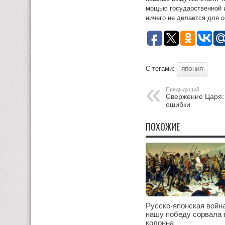
мощью государственной и
ничего не делается для 
С тегами:
ЯПОНИЯ
Предыдущий
Свержение Царя:
ошибки
ПОХОЖИЕ
Русско-японская война
нашу победу сорвала 
колонна