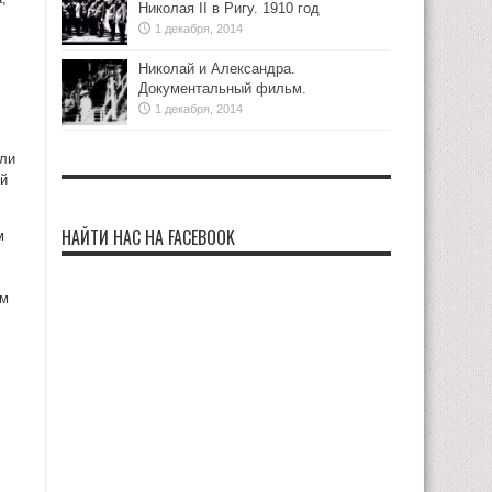
Николая II в Ригу. 1910 год
1 декабря, 2014
Николай и Александра.
Документальный фильм.
1 декабря, 2014
ели
ой
НАЙТИ НАС НА FACEBOOK
м
ом