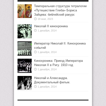
Темпоральная структура тетралогии
«Путешествие Глеба» Бориса
Зайцева: библейский ракурс
18 мая, 2023
Николай II кинохроника
1 декабря, 2014
Император Николай II. Кинохроника
событий
1 декабря, 2014
Кинохроника: Приезд Императора
Николая II в Ригу. 1910 год
1 декабря, 2014
Николай и Александра.
Документальный фильм.
1 декабря, 2014