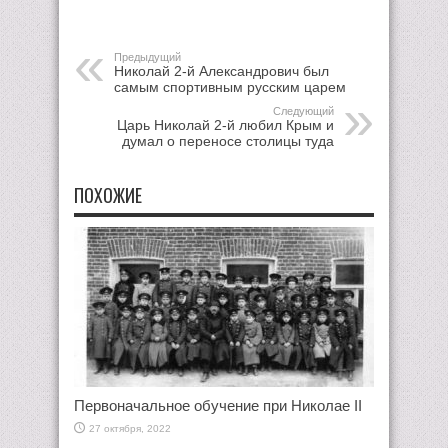
Предыдущий
Николай 2-й Александрович был
самым спортивным русским царем
Следующий
Царь Николай 2-й любил Крым и
думал о переносе столицы туда
ПОХОЖИЕ
Первоначальное обучение при Николае II
27 октября, 2022