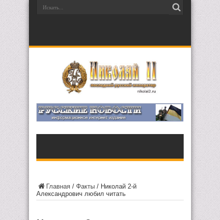
Главная
/
Факты
/
Николай 2-й
Александрович любил читать