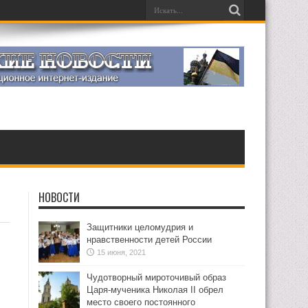
НОВОСТИ
Защитники целомудрия и
нравственности детей России
15 июня, 2021
Чудотворный мироточивый образ
Царя-мученика Николая II обрел
место своего постоянного