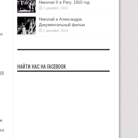
Николая II в Ригу. 1910 год
1 декабря, 2014
Николай и Александра.
Документальный фильм.
1 декабря, 2014
го
НАЙТИ НАС НА FACEBOOK
15
е.
го