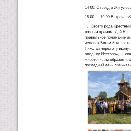
14-00. Отъезд в Жигулевс
15-00 — 19-00 Встреча о
«…Своего рода Крестный 
разным храмам. Дай Бог,
правильное понимание ист
человек Богом был поста
Николай через эту икону
владыку Нестора», — ска
мироточивым образом кли
последний день пребыван