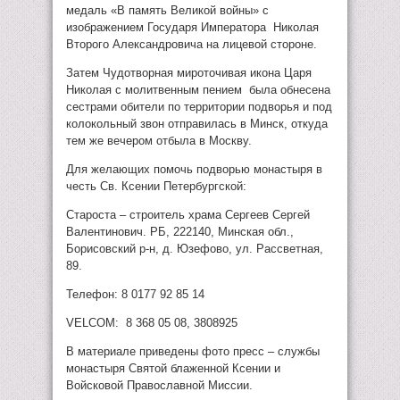
медаль «В память Великой войны» с
изображением Государя Императора Николая
Второго Александровича на лицевой стороне.
Затем Чудотворная мироточивая икона Царя
Николая с молитвенным пением была обнесена
сестрами обители по территории подворья и под
колокольный звон отправилась в Минск, откуда
тем же вечером отбыла в Москву.
Для желающих помочь подворью монастыря в
честь Св. Ксении Петербургской:
Староста – строитель храма Сергеев Сергей
Валентинович. РБ, 222140, Минская обл.,
Борисовский р-н, д. Юзефово, ул. Рассветная,
89.
Телефон: 8 0177 92 85 14
VELCOM: 8 368 05 08, 3808925
В материале приведены фото пресс – службы
монастыря Святой блаженной Ксении и
Войсковой Православной Миссии.