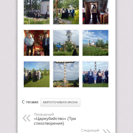
С тегами:
МИРОТОЧИВАЯ ИКОНА
Предыдущий
«Цареубийство» (Три
стихотворения)
Следующий