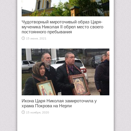
Чудотворный мироточивый образ Царя-
мученика Николая II обрел место своего
постоянного пребывания
15 июня, 2021
Икона Царя Николая замироточила у
храма Покрова на Нерли
15 ноября, 2020