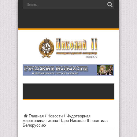
Главная
/
Новости
/
Чудотворная
мироточивая икона Царя Николая II посетила
Белоруссию